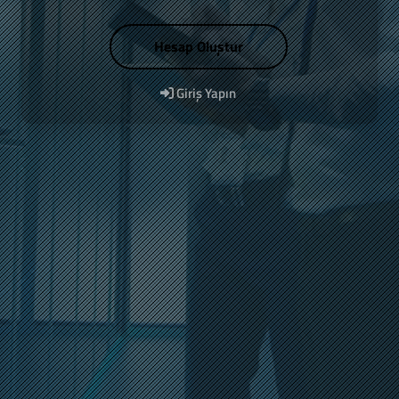
Hesap Oluştur
Giriş Yapın