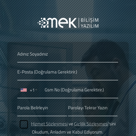
+1
Hizmet Sözleşmesi
ve
Gizlilik Sözleşmesi
'sini
Okudum, Anladım ve Kabul Ediyorum.