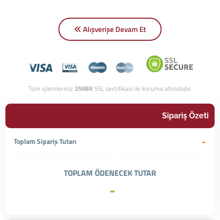
Alışverişe Devam Et
Tüm işlemleriniz
256Bit
SSL sertifikası ile koruma altındadır.
Sipariş Özeti
-
Toplam Sipariş Tutarı
TOPLAM ÖDENECEK TUTAR
-