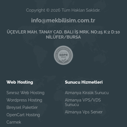
Copyright © 2026 Tüm Hakları Saklıdır.
info@mekbilisim.com.tr
ÜÇEVLER MAH. TANAY CAD. BALI İŞ MRK. NO:25 K:2 D:10
NİLÜFER/BURSA
Web Hosting
Sunucu Hizmetleri
Sınırsız Web Hosting
Almanya Kiralık Sunucu
Wordpress Hosting
Almanya VPS/VDS
Sunucu
Bireysel Paketler
Almanya Vps Server
OpenCart Hosting
Carmek