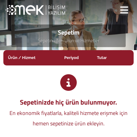
Sepetim
Sepetinizdeki Ürün ve Hizmetler
Ürün / Hizmet
Periyod
Tutar
Sepetinizde hiç ürün bulunmuyor.
En ekonomik fiyatlarla, kaliteli hizmete erişmek için
hemen sepetinize ürün ekleyin.