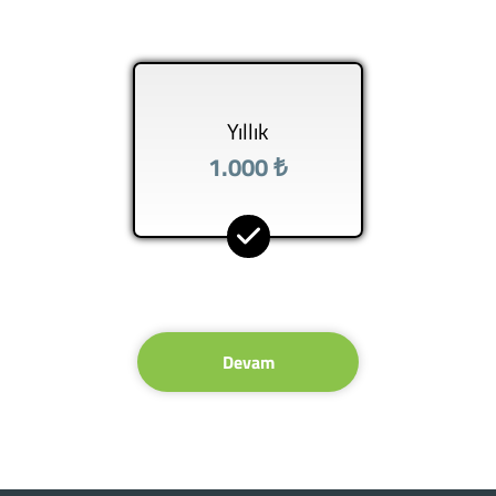
Yıllık
1.000 ₺
Devam