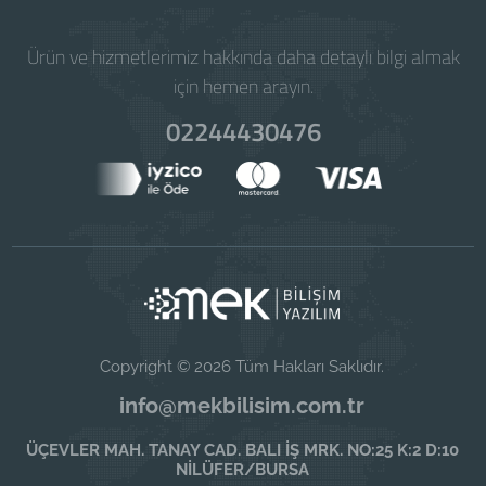
Ürün ve hizmetlerimiz hakkında daha detaylı bilgi almak
için hemen arayın.
02244430476
Copyright © 2026 Tüm Hakları Saklıdır.
info@mekbilisim.com.tr
ÜÇEVLER MAH. TANAY CAD. BALI İŞ MRK. NO:25 K:2 D:10
NİLÜFER/BURSA