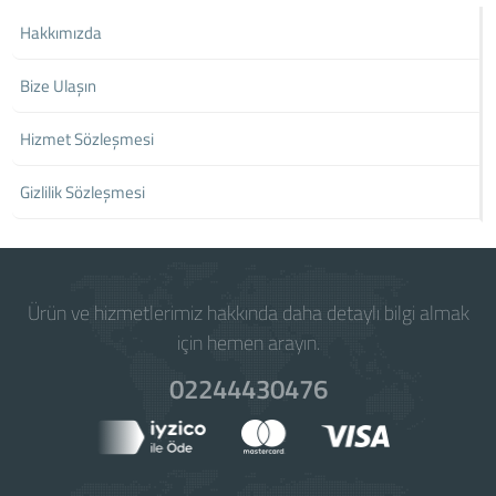
Hakkımızda
Bize Ulaşın
Hizmet Sözleşmesi
Gizlilik Sözleşmesi
Ürün ve hizmetlerimiz hakkında daha detaylı bilgi almak
için hemen arayın.
02244430476