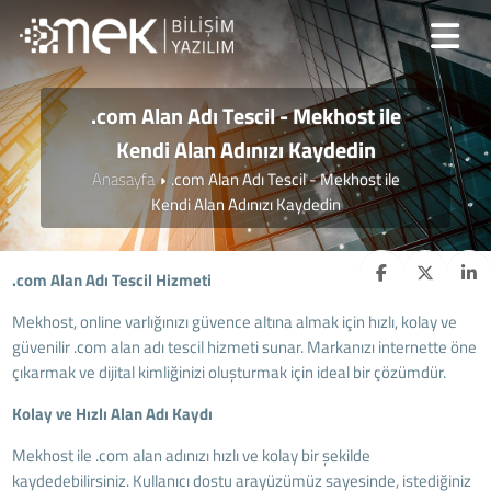
.com Alan Adı Tescil - Mekhost ile
Kendi Alan Adınızı Kaydedin
Anasayfa
.com Alan Adı Tescil - Mekhost ile
Kendi Alan Adınızı Kaydedin
.com Alan Adı Tescil Hizmeti
Mekhost, online varlığınızı güvence altına almak için hızlı, kolay ve
güvenilir .com alan adı tescil hizmeti sunar. Markanızı internette öne
çıkarmak ve dijital kimliğinizi oluşturmak için ideal bir çözümdür.
Kolay ve Hızlı Alan Adı Kaydı
Mekhost ile .com alan adınızı hızlı ve kolay bir şekilde
kaydedebilirsiniz. Kullanıcı dostu arayüzümüz sayesinde, istediğiniz