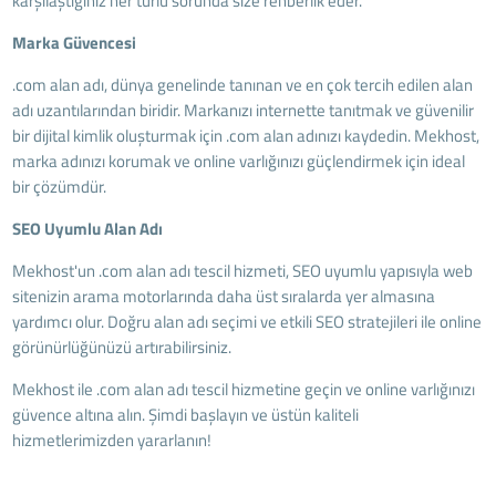
karşılaştığınız her türlü sorunda size rehberlik eder.
Marka Güvencesi
.com alan adı, dünya genelinde tanınan ve en çok tercih edilen alan
adı uzantılarından biridir. Markanızı internette tanıtmak ve güvenilir
bir dijital kimlik oluşturmak için .com alan adınızı kaydedin. Mekhost,
marka adınızı korumak ve online varlığınızı güçlendirmek için ideal
bir çözümdür.
SEO Uyumlu Alan Adı
Mekhost'un .com alan adı tescil hizmeti, SEO uyumlu yapısıyla web
sitenizin arama motorlarında daha üst sıralarda yer almasına
yardımcı olur. Doğru alan adı seçimi ve etkili SEO stratejileri ile online
görünürlüğünüzü artırabilirsiniz.
Mekhost ile .com alan adı tescil hizmetine geçin ve online varlığınızı
güvence altına alın. Şimdi başlayın ve üstün kaliteli
hizmetlerimizden yararlanın!