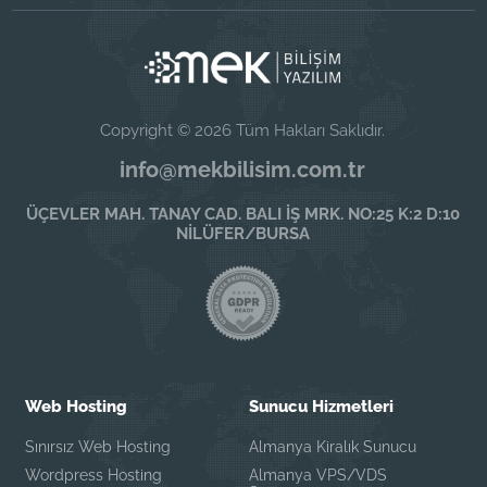
Copyright © 2026 Tüm Hakları Saklıdır.
info@mekbilisim.com.tr
ÜÇEVLER MAH. TANAY CAD. BALI İŞ MRK. NO:25 K:2 D:10
NİLÜFER/BURSA
Web Hosting
Sunucu Hizmetleri
Sınırsız Web Hosting
Almanya Kiralık Sunucu
Wordpress Hosting
Almanya VPS/VDS