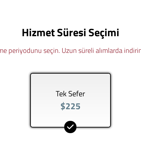
Hizmet Süresi Seçimi
e periyodunu seçin. Uzun süreli alımlarda indirim
Tek Sefer
$225