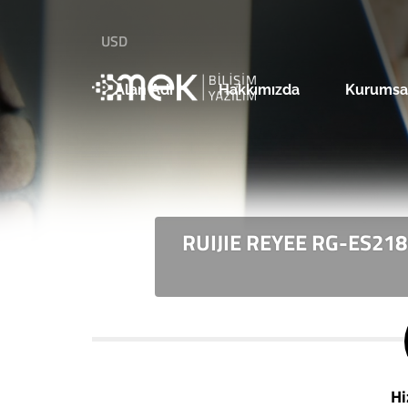
USD
Alan Adı
Hakkımızda
Kurumsa
RUIJIE REYEE RG-ES218
Hi